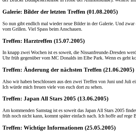
Galerie: Bilder der letzten Treffen (01.08.2005)
So nun gibt endlich mal wieder neue Bilder in der Galerie. Und zwar 
vom Grillen. Viel Spass beim Anschauen.
Treffen: Harztreffen (15.07.2005)
In knapp zwei Wochen ist es soweit, die Nissanfreunde-Dresden werde
Uhr früh gegenüber vom MC Donalds im Elbe Park. Wenn es geht komm
Treffen: Änderung der nächsten Treffen (21.06.2005)
Also wir haben beschlossen aus den zwei Treffen von Juni und Juli e
Ich würde mich freuen viele von euch dort zu sehen.
Treffen: Japan All Stars 2005 (13.06.2005)
Am kommenden Samstag ist es soweit das Japan All Stars 2005 findet
früh noch nicht kann, kommt später einfach nach. Ich hoffe auf rege B
Treffen: Wichtige Informationen (25.05.2005)