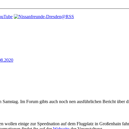
08.2020
en Samstag. Im Forum gibts auch noch nen ausführlichen Bericht über di
sen wollen einige zur Speednation auf dem Flugplatz in Großenhain fah
ormationen findet ihr auf der
Webseite
der Veranstaltung.