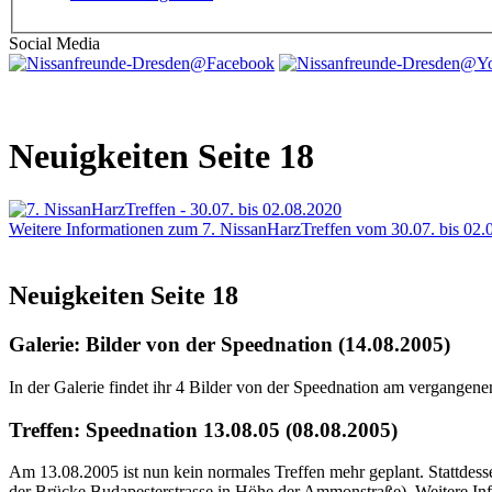
Social Media
Neuigkeiten Seite 18
Weitere Informationen zum 7. NissanHarzTreffen vom 30.07. bis 02.
Neuigkeiten Seite 18
Galerie: Bilder von der Speednation (14.08.2005)
In der Galerie findet ihr 4 Bilder von der Speednation am vergangen
Treffen: Speednation 13.08.05 (08.08.2005)
Am 13.08.2005 ist nun kein normales Treffen mehr geplant. Stattdes
der Brücke Budapesterstrasse in Höhe der Ammonstraße). Weitere Inf