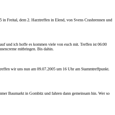
5 in Freital, dem 2. Harztreffen in Elend, von Svens Crashrennen und
uf und ich hoffe es kommen viele von euch mit. Treffen ist 06:00
nnencreme mitbringen. Bis dahin.
so treffen wir uns nun am 09.07.2005 um 16 Uhr am Stammtreffpunkt.
 Hammer Baumarkt in Gombitz und fahren dann gemeinsam hin. Wer so