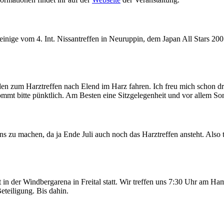
einige vom 4. Int. Nissantreffen in Neuruppin, dem Japan All Stars 200
n zum Harztreffen nach Elend im Harz fahren. Ich freu mich schon dra
t bitte pünktlich. Am Besten eine Sitzgelegenheit und vor allem So
ins zu machen, da ja Ende Juli auch noch das Harztreffen ansteht. Al
 in der Windbergarena in Freital statt. Wir treffen uns 7:30 Uhr am
eteiligung. Bis dahin.