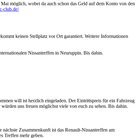
Ende Mai möglich, wobei da auch schon das Geld auf dem Konto von den
mc-club.de/
kommt keinen Stellplatz vor Ort garantiert. Weitere Informationen
ternationalen Nissantreffen in Neuruppin. Bis dahin.
en will ist herzlich eingeladen. Der Eintrittspreis für ein Fahrzeug
r würden uns freuen möglichst viele von euch zu sehen. Bis dahin.
ie nächste Zusammenkunft ist das Renault-Nissantreffen am
hes Treffen mehr geben.