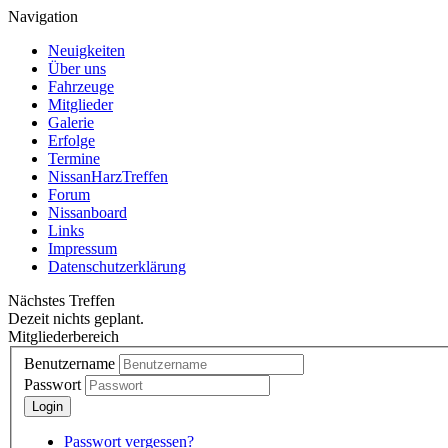
Navigation
Neuigkeiten
Über uns
Fahrzeuge
Mitglieder
Galerie
Erfolge
Termine
NissanHarzTreffen
Forum
Nissanboard
Links
Impressum
Datenschutzerklärung
Nächstes Treffen
Dezeit nichts geplant.
Mitgliederbereich
Benutzername
Passwort
Passwort vergessen?