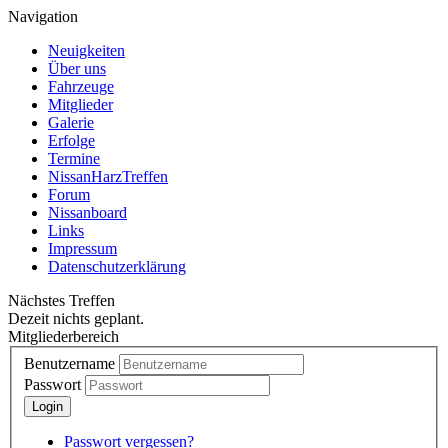
Navigation
Neuigkeiten
Über uns
Fahrzeuge
Mitglieder
Galerie
Erfolge
Termine
NissanHarzTreffen
Forum
Nissanboard
Links
Impressum
Datenschutzerklärung
Nächstes Treffen
Dezeit nichts geplant.
Mitgliederbereich
Benutzername
Passwort
Passwort vergessen?