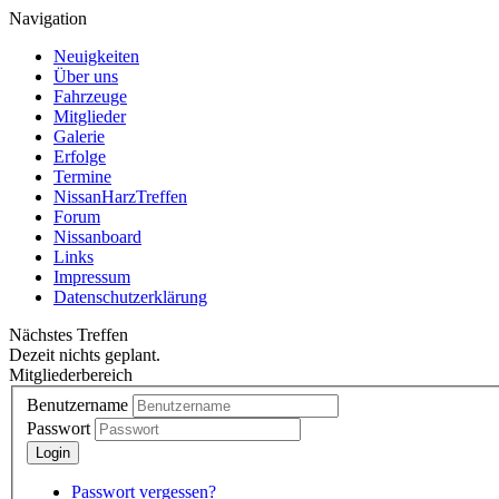
Navigation
Neuigkeiten
Über uns
Fahrzeuge
Mitglieder
Galerie
Erfolge
Termine
NissanHarzTreffen
Forum
Nissanboard
Links
Impressum
Datenschutzerklärung
Nächstes Treffen
Dezeit nichts geplant.
Mitgliederbereich
Benutzername
Passwort
Passwort vergessen?