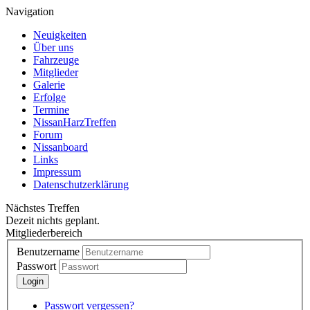
Navigation
Neuigkeiten
Über uns
Fahrzeuge
Mitglieder
Galerie
Erfolge
Termine
NissanHarzTreffen
Forum
Nissanboard
Links
Impressum
Datenschutzerklärung
Nächstes Treffen
Dezeit nichts geplant.
Mitgliederbereich
Benutzername
Passwort
Passwort vergessen?