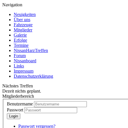
Navigation
Neuigkeiten
Über uns
Fahrzeuge
Mitglieder
Galerie
Erfolge
Termine
NissanHarzTreffen
Forum
Nissanboard
Links
Impressum
Datenschutzerklärung
Nächstes Treffen
Dezeit nichts geplant.
Mitgliederbereich
Benutzername
Passwort
Passwort vergessen?