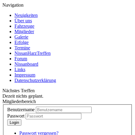
Navigation
Neuigkeiten
Über uns
Fahrzeuge
Mitglieder
Galerie
Erfolge
Termine
NissanHarzTreffen
Forum
Nissanboard
Links
Impressum
Datenschutzerklärung
Nächstes Treffen
Dezeit nichts geplant.
Mitgliederbereich
Benutzername
Passwort
Passwort vergessen?