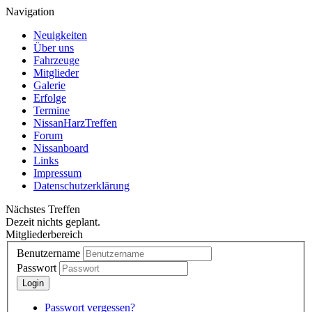
Navigation
Neuigkeiten
Über uns
Fahrzeuge
Mitglieder
Galerie
Erfolge
Termine
NissanHarzTreffen
Forum
Nissanboard
Links
Impressum
Datenschutzerklärung
Nächstes Treffen
Dezeit nichts geplant.
Mitgliederbereich
Benutzername
Passwort
Passwort vergessen?