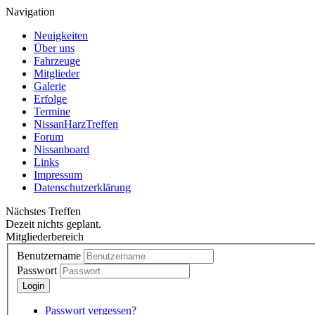
Navigation
Neuigkeiten
Über uns
Fahrzeuge
Mitglieder
Galerie
Erfolge
Termine
NissanHarzTreffen
Forum
Nissanboard
Links
Impressum
Datenschutzerklärung
Nächstes Treffen
Dezeit nichts geplant.
Mitgliederbereich
Benutzername
Passwort
Passwort vergessen?