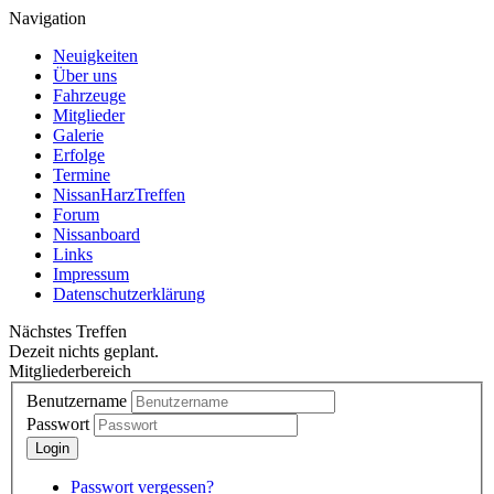
Navigation
Neuigkeiten
Über uns
Fahrzeuge
Mitglieder
Galerie
Erfolge
Termine
NissanHarzTreffen
Forum
Nissanboard
Links
Impressum
Datenschutzerklärung
Nächstes Treffen
Dezeit nichts geplant.
Mitgliederbereich
Benutzername
Passwort
Passwort vergessen?