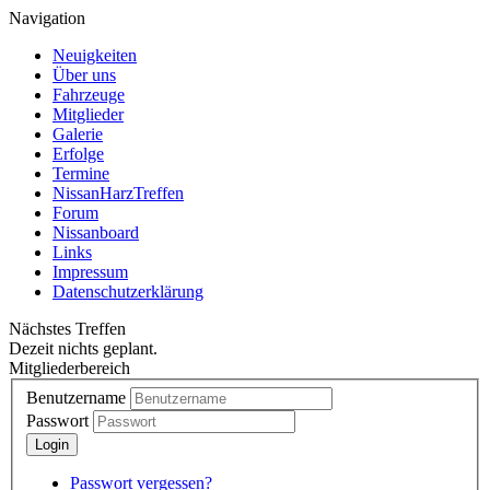
Navigation
Neuigkeiten
Über uns
Fahrzeuge
Mitglieder
Galerie
Erfolge
Termine
NissanHarzTreffen
Forum
Nissanboard
Links
Impressum
Datenschutzerklärung
Nächstes Treffen
Dezeit nichts geplant.
Mitgliederbereich
Benutzername
Passwort
Passwort vergessen?